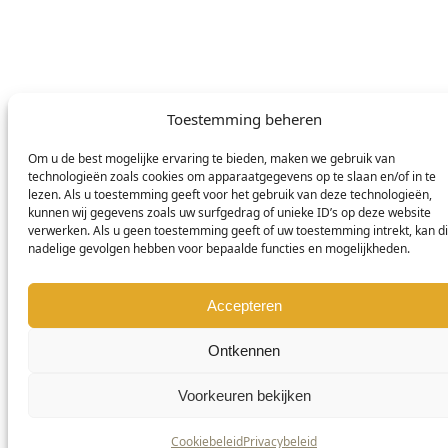
Deutsch
Nederlands
© DOMETIC AWNINGS UK LTD. 2026
Toestemming beheren
Om u de best mogelijke ervaring te bieden, maken we gebruik van
technologieën zoals cookies om apparaatgegevens op te slaan en/of in te
lezen. Als u toestemming geeft voor het gebruik van deze technologieën,
kunnen wij gegevens zoals uw surfgedrag of unieke ID’s op deze website
verwerken. Als u geen toestemming geeft of uw toestemming intrekt, kan di
nadelige gevolgen hebben voor bepaalde functies en mogelijkheden.
Accepteren
Ontkennen
Voorkeuren bekijken
Cookiebeleid
Privacybeleid