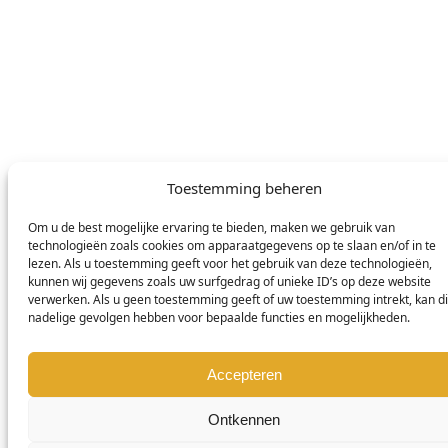
Nederlands
© DOMETIC AWNINGS UK LTD. 2026
Toestemming beheren
Om u de best mogelijke ervaring te bieden, maken we gebruik van
technologieën zoals cookies om apparaatgegevens op te slaan en/of in te
lezen. Als u toestemming geeft voor het gebruik van deze technologieën,
kunnen wij gegevens zoals uw surfgedrag of unieke ID’s op deze website
verwerken. Als u geen toestemming geeft of uw toestemming intrekt, kan di
nadelige gevolgen hebben voor bepaalde functies en mogelijkheden.
Accepteren
Ontkennen