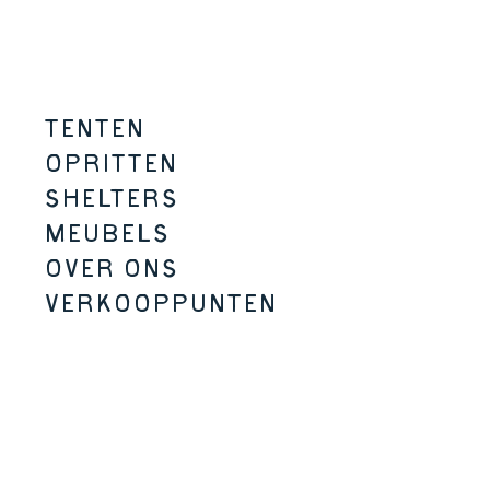
Overslaan naar inhoud
Menu
TENTEN
OPRITTEN
SHELTERS
MEUBELS
OVER ONS
VERKOOPPUNTEN